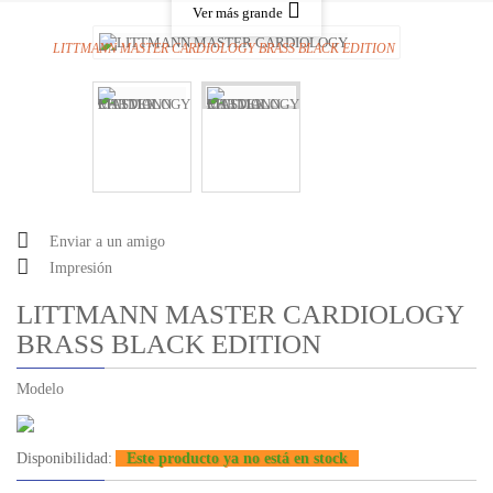
Ver más grande
LITTMANN MASTER CARDIOLOGY BRASS BLACK EDITION
Enviar a un amigo
Impresión
LITTMANN MASTER CARDIOLOGY
BRASS BLACK EDITION
Modelo
Disponibilidad:
Este producto ya no está en stock