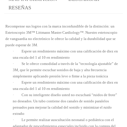
RESEÑAS
Recompense sus logros con la marca inconfundible de la distinción: un
Estetoscopio 3M™ Littmann Master Cardiology™. Nuestro estetoscopio
de vanguardia no electrónico le ofrece la calidad y la durabilidad que se
puede esperar de 3M.
· Espere un rendimiento máximo con una calificación de diez en
una escala del 1 al 10 en rendimiento
· Se le ofrece comodidad a través de la “tecnología ajustable” de
3M, que le permite escuchar sonidos de baja y alta frecuencia
simplemente aplicando presión leve o firme a la pieza torácica
· Espere un rendimiento máximo con una calificación de diez en
una escala del 1 al 10 en rendimiento
· Con su inteligente diseño usted no escuchará “ruidos de frote”
no deseados. Un tubo contiene dos canales de sonido paralelos
pensados para mejorar la calidad del sonido y minimizar el ruido
extraño
· Le permite realizar auscultación neonatal o pediátrica con el
adaptador de procedimientos especiales incluido con la compra del