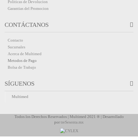
Politicas de Devolucion
Garantias del Promocion
CONTÁCTANOS
Contacto
Sucursales
Acerca de Multimed
Metodos de Pago
Bolsa de Trabajo
SÍGUENOS
Multimed
Todos los Derechos Reservados | Multimed 2021 ® | Desarrollado
por
treSesenta.mx