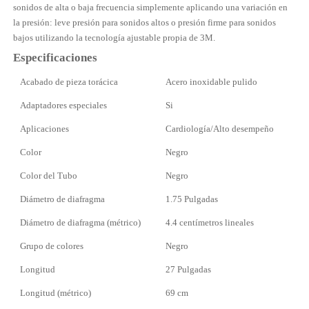
sonidos de alta o baja frecuencia simplemente aplicando una variación en
la presión: leve presión para sonidos altos o presión firme para sonidos
bajos utilizando la tecnología ajustable propia de 3M.
Especificaciones
Acabado de pieza torácica
Acero inoxidable pulido
Adaptadores especiales
Si
Aplicaciones
Cardiología/Alto desempeño
Color
Negro
Color del Tubo
Negro
Diámetro de diafragma
1.75 Pulgadas
Diámetro de diafragma (métrico)
4.4 centímetros lineales
Grupo de colores
Negro
Longitud
27 Pulgadas
Longitud (métrico)
69 cm