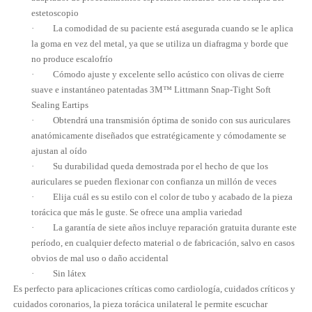
estetoscopio
· La comodidad de su paciente está asegurada cuando se le aplica
la goma en vez del metal, ya que se utiliza un diafragma y borde que
no produce escalofrío
· Cómodo ajuste y excelente sello acústico con olivas de cierre
suave e instantáneo patentadas 3M™ Littmann Snap-Tight Soft
Sealing Eartips
· Obtendrá una transmisión óptima de sonido con sus auriculares
anatómicamente diseñados que estratégicamente y cómodamente se
ajustan al oído
· Su durabilidad queda demostrada por el hecho de que los
auriculares se pueden flexionar con confianza un millón de veces
· Elija cuál es su estilo con el color de tubo y acabado de la pieza
torácica que más le guste. Se ofrece una amplia variedad
· La garantía de siete años incluye reparación gratuita durante este
período, en cualquier defecto material o de fabricación, salvo en casos
obvios de mal uso o daño accidental
· Sin látex
Es perfecto para aplicaciones críticas como cardiología, cuidados críticos y
cuidados coronarios, la pieza torácica unilateral le permite escuchar