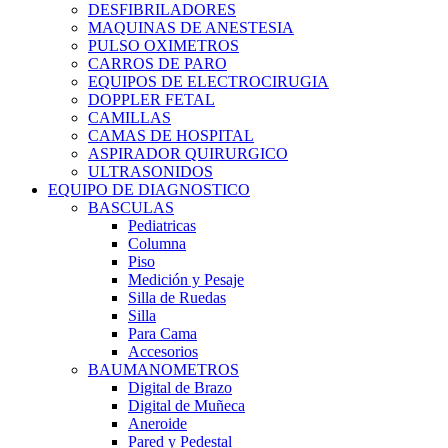
DESFIBRILADORES
MAQUINAS DE ANESTESIA
PULSO OXIMETROS
CARROS DE PARO
EQUIPOS DE ELECTROCIRUGIA
DOPPLER FETAL
CAMILLAS
CAMAS DE HOSPITAL
ASPIRADOR QUIRURGICO
ULTRASONIDOS
EQUIPO DE DIAGNOSTICO
BASCULAS
Pediatricas
Columna
Piso
Medición y Pesaje
Silla de Ruedas
Silla
Para Cama
Accesorios
BAUMANOMETROS
Digital de Brazo
Digital de Muñeca
Aneroide
Pared y Pedestal