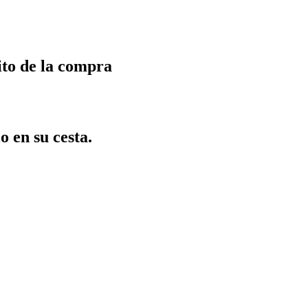
ito de la compra
o en su cesta.