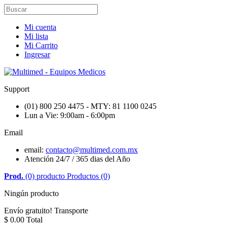
Mi cuenta
Mi lista
Mi Carrito
Ingresar
Support
(01) 800 250 4475 - MTY: 81 1100 0245
Lun a Vie: 9:00am - 6:00pm
Email
email:
contacto@multimed.com.mx
Atención 24/7 / 365 dias del Año
Prod.
(0)
producto
Productos
(0)
Ningún producto
Envío gratuito!
Transporte
$ 0.00
Total