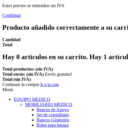
Estos precios se entienden sin IVA
Confirmar
Producto añadido correctamente a su carr
Cantidad
Total
Hay
0
artículos en su carrito.
Hay 1 artícul
Total productos: (sin IVA)
Total envío: (sin IVA)
Envío gratuito!
Total (sin IVA)
Continuar la compra
Ir a la caja
Menú
EQUIPO MEDICO
MOBILIARIO MEDICO
Bancos de Apoyo
Set de consultorio
Bancos Giratorios
Botes para basura