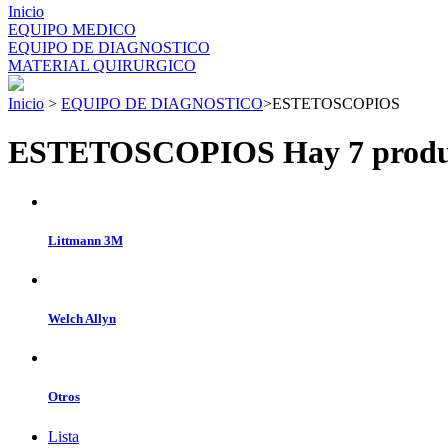
Inicio
EQUIPO MEDICO
EQUIPO DE DIAGNOSTICO
MATERIAL QUIRURGICO
Inicio
>
EQUIPO DE DIAGNOSTICO
>
ESTETOSCOPIOS
ESTETOSCOPIOS
Hay 7 prod
Littmann 3M
Welch Allyn
Otros
Lista