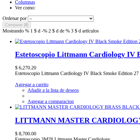
Columnas
Ver como:
Ordenar por
Comparar (
0
)
Mostrando % 1 $ d -% 2 $ d de % 3 $ d artículos
Estetoscopio Littmann Cardiology IV B
$ 6,270.20
Estetoscopio Littmann Cardiology IV Black Smoke Edition 27
Agregar a carrito
Añadir a la lista de deseos
Agregar a comparacion
LITTMANN MASTER CARDIOLOGY 
$ 8,700.00
Estetoscopio 3M™ Littmann Master Cardiology