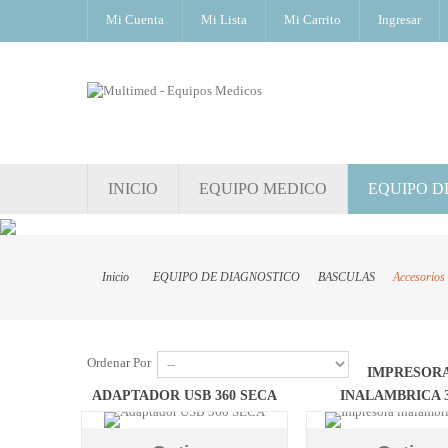
Mi Cuenta
Mi Lista
Mi Carrito
Ingresar
INICIO
EQUIPO MEDICO
EQUIPO D
Inicio
EQUIPO DE DIAGNOSTICO
BASCULAS
Accesorios
Ordenar Por
IMPRESOR
ADAPTADOR USB 360 SECA
INALAMBRICA 