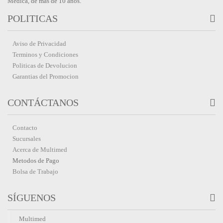
Médica, de más de 10 años.
POLITICAS
Aviso de Privacidad
Terminos y Condiciones
Politicas de Devolucion
Garantias del Promocion
CONTÁCTANOS
Contacto
Sucursales
Acerca de Multimed
Metodos de Pago
Bolsa de Trabajo
SÍGUENOS
Multimed