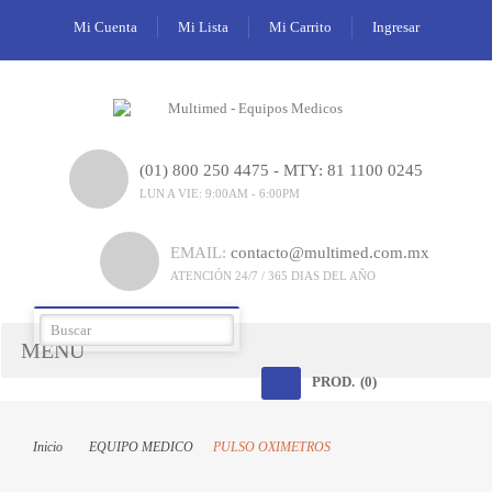
Mi Cuenta
Mi Lista
Mi Carrito
Ingresar
(01) 800 250 4475 - MTY: 81 1100 0245
LUN A VIE: 9:00AM - 6:00PM
EMAIL:
contacto@multimed.com.mx
ATENCIÓN 24/7 / 365 DIAS DEL AÑO
MENÚ
PROD.
(0)
Inicio
EQUIPO MEDICO
PULSO OXIMETROS