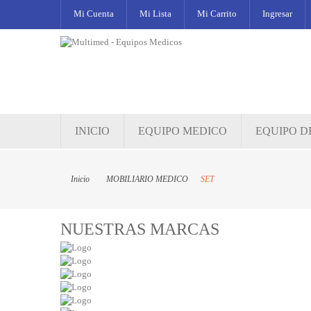
Mi Cuenta
Mi Lista
Mi Carrito
Ingresar
INICIO
EQUIPO MEDICO
EQUIPO D
Inicio
MOBILIARIO MEDICO
SET
NUESTRAS MARCAS