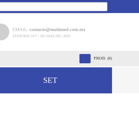
EMAIL:
contacto@multimed.com.mx
ATENCIÓN 24/7 / 365 DIAS DEL AÑO
PROD.
(0)
SET