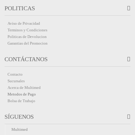
POLITICAS
Aviso de Privacidad
Terminos y Condiciones
Politicas de Devolucion
Garantias del Promocion
CONTÁCTANOS
Contacto
Sucursales
Acerca de Multimed
Metodos de Pago
Bolsa de Trabajo
SÍGUENOS
Multimed