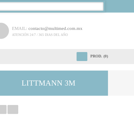
EMAIL:
contacto@multimed.com.mx
ATENCIÓN 24/7 / 365 DIAS DEL AÑO
PROD.
(0)
LITTMANN 3M