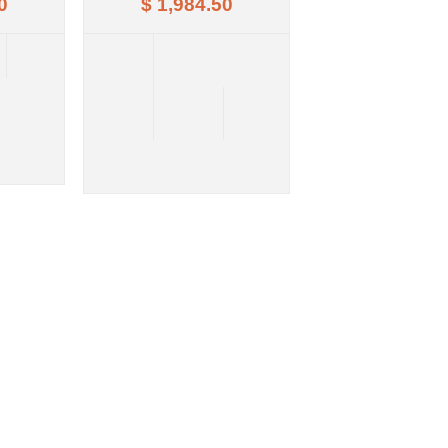
0
$ 1,984.50