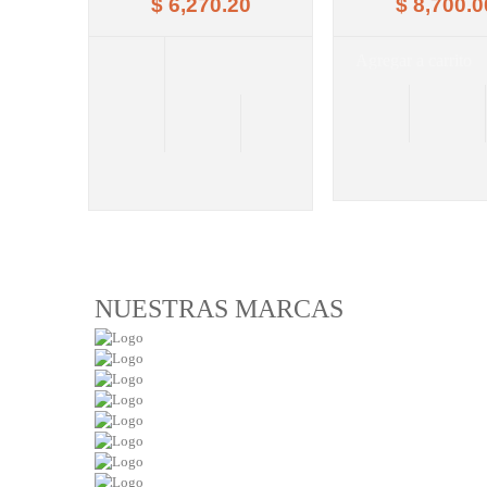
$ 6,270.20
$ 8,700.0
Agregar a carrito
NUESTRAS MARCAS