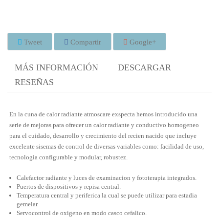
Tweet
Compartir
Google+
MÁS INFORMACIÓN
DESCARGAR
RESEÑAS
En la cuna de calor radiante atmoscare exspecta hemos introducido una
serie de mejoras para ofrecer un calor radiante y conductivo homogeneo
para el cuidado, desarrollo y crecimiento del recien nacido que incluye
excelente sisemas de control de diversas variables como: facilidad de uso,
tecnologia configurable y modular, robustez.
Calefactor radiante y luces de examinacion y fototerapia integrados.
Puertos de dispositivos y repisa central.
Temperatura central y periferica la cual se puede utilizar para estadia
gemelar.
Servocontrol de oxigeno en modo casco cefalico.