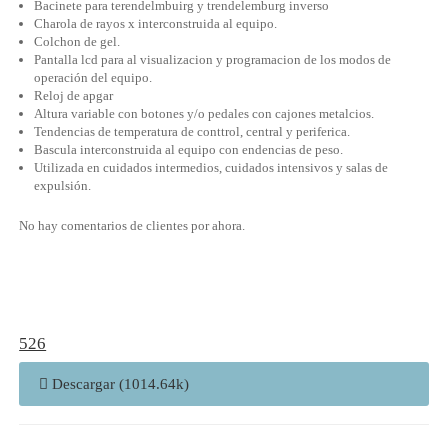
Bacinete para terendelmbuirg y trendelemburg inverso
Charola de rayos x interconstruida al equipo.
Colchon de gel.
Pantalla lcd para al visualizacion y programacion de los modos de
operación del equipo.
Reloj de apgar
Altura variable con botones y/o pedales con cajones metalcios.
Tendencias de temperatura de conttrol, central y periferica.
Bascula interconstruida al equipo con endencias de peso.
Utilizada en cuidados intermedios, cuidados intensivos y salas de
expulsión.
No hay comentarios de clientes por ahora.
526
Descargar (1014.64k)