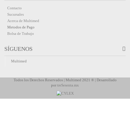
Contacto
Sucursales
Acerca de Multimed
Metodos de Pago
Bolsa de Trabajo
SÍGUENOS
Multimed
Todos los Derechos Reservados | Multimed 2021 ® | Desarrollado
por
treSesenta.mx