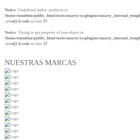
Notice
: Undefined index: products in
/home/tsmultim/public_html/tools/smarty/sysplugins/smarty_internal_templ
: eval()'d code
on line
37
Notice
: Trying to get property of non-object in
/home/tsmultim/public_html/tools/smarty/sysplugins/smarty_internal_templ
: eval()'d code
on line
37
NUESTRAS MARCAS